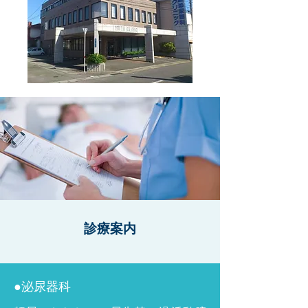
診療案内
●泌尿器科