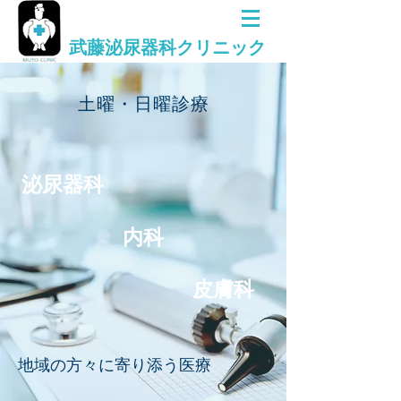
武藤泌尿器科クリニック
土曜・日曜診療
泌尿器科
内科
皮膚科
地域の方々に寄り添う医療